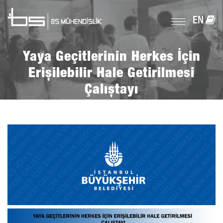
EN
Yaya Geçitlerinin Herkes İçin
Erişilebilir Hale Getirilmesi
Çalıştayı
Anasayfa
Basında Biz
Yaya Geçitlerinin Herkes İçin Erişilebilir Hale Getirilmesi
Çalıştayı