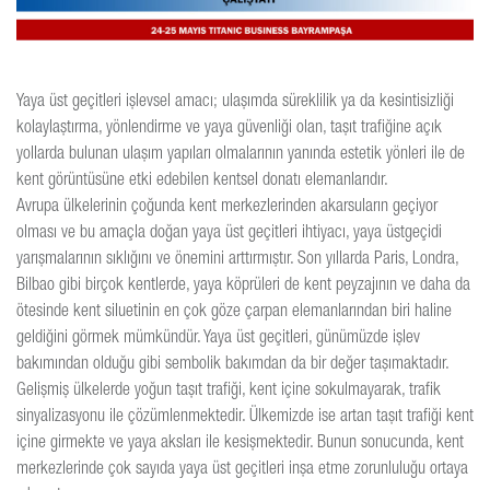
Yaya üst geçitleri işlevsel amacı; ulaşımda süreklilik ya da kesintisizliği
kolaylaştırma, yönlendirme ve yaya güvenliği olan, taşıt trafiğine açık
yollarda bulunan ulaşım yapıları olmalarının yanında estetik yönleri ile de
kent görüntüsüne etki edebilen kentsel donatı elemanlarıdır.
Avrupa ülkelerinin çoğunda kent merkezlerinden akarsuların geçiyor
olması ve bu amaçla doğan yaya üst geçitleri ihtiyacı, yaya üstgeçidi
yarışmalarının sıklığını ve önemini arttırmıştır. Son yıllarda Paris, Londra,
Bilbao gibi birçok kentlerde, yaya köprüleri de kent peyzajının ve daha da
ötesinde kent siluetinin en çok göze çarpan elemanlarından biri haline
geldiğini görmek mümkündür. Yaya üst geçitleri, günümüzde işlev
bakımından olduğu gibi sembolik bakımdan da bir değer taşımaktadır.
Gelişmiş ülkelerde yoğun taşıt trafiği, kent içine sokulmayarak, trafik
sinyalizasyonu ile çözümlenmektedir. Ülkemizde ise artan taşıt trafiği kent
içine girmekte ve yaya aksları ile kesişmektedir. Bunun sonucunda, kent
merkezlerinde çok sayıda yaya üst geçitleri inşa etme zorunluluğu ortaya