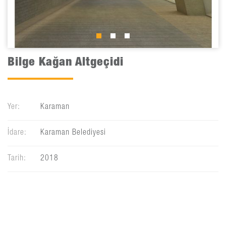
Bilge Kağan Altgeçidi
Yer:
Karaman
İdare:
Karaman Belediyesi
Tarih:
2018