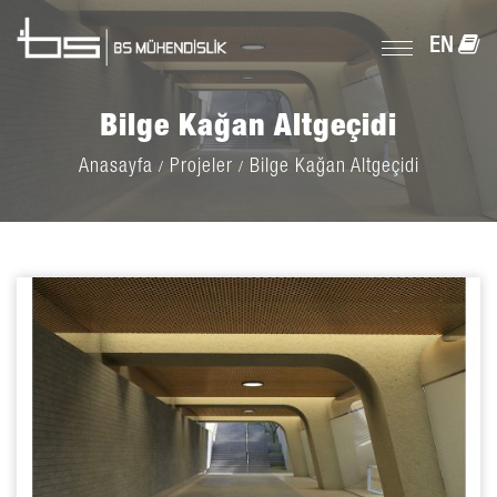
EN
Bilge Kağan Altgeçidi
Anasayfa
Projeler
Bilge Kağan Altgeçidi