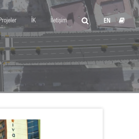
Projeler
İK
İletişim
EN